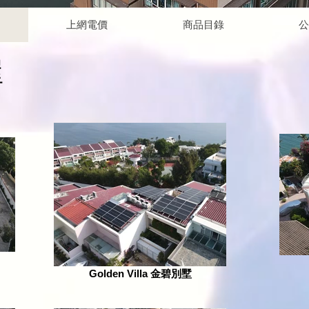
上網電價
商品目錄
公
屋
Golden Villa 金碧別墅