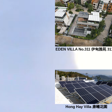
EDEN VILLA No.311 伊甸雅苑 3
Hong Hay Villa 康曦花園