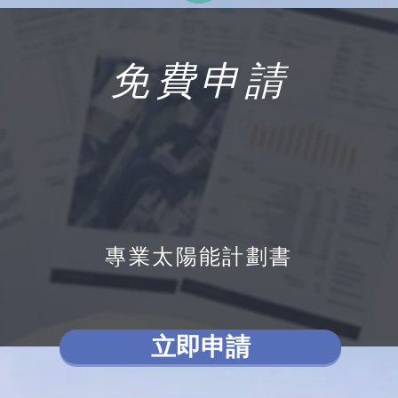
免費申請
專業太陽能計劃書
立即申請