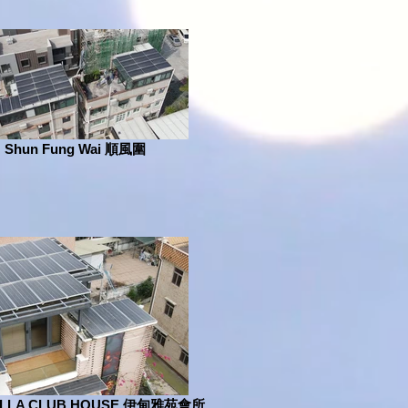
Shun Fung Wai 順風圍
VILLA CLUB HOUSE 伊甸雅苑會所