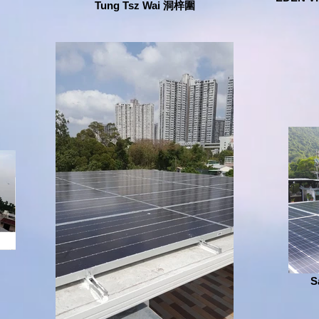
Tung Tsz Wai 洞梓圍
S