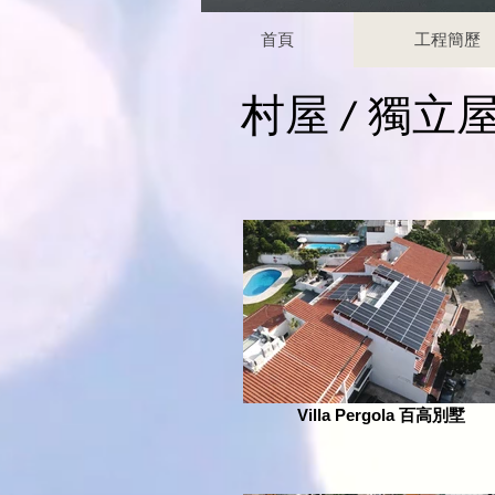
首頁
工程簡歷
村屋 / 獨立
Villa Pergola 百高別墅