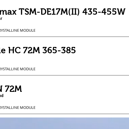
lmax TSM-DE17M(II) 435-455W
ar
YSTALLINE MODULE
le HC 72M 365-385
YSTALLINE MODULE
 72M
nd
YSTALLINE MODULE