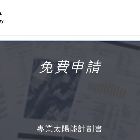
A
oy
免費申請
專業太陽能計劃書