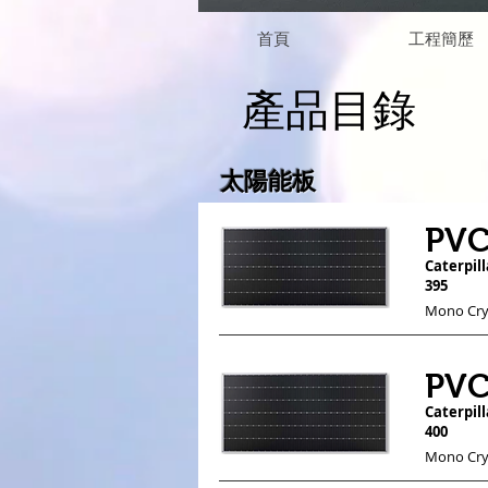
首頁
工程簡歷
​產品目錄
太陽能板
PVC
Caterpill
395
Mono Crys
PVC
Caterpill
400
Mono Crys