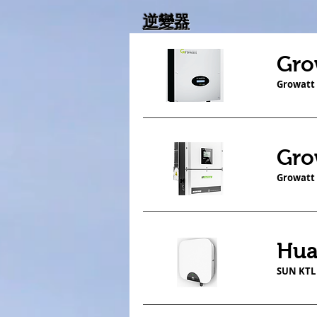
逆變器
Gro
Growatt 
Gro
Growatt
Hua
SUN KTL