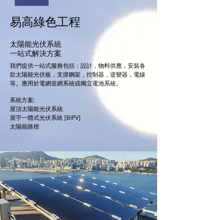
易高綠色工程
太陽能光伏系統
一站式解決方案
我們提供一站式服務包括：設計，物料供應，安裝各
款太陽能光伏板，支撐鋼架，控制器，逆變器，電線
等。應用於電網並網系統或獨立電池系統。
系統方案:
屋頂太陽能光伏系統
屋宇一體式光伏系統 [BIPV]
太陽能路燈