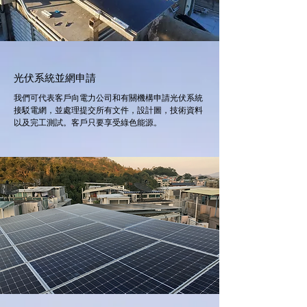
光伏系統並網申請
我們可代表客戶向電力公司和有關機構申請光伏系統
接駁電網，並處理提交所有文件，設計圖，技術資料
以及完工測試。客戶只要享受綠色能源。