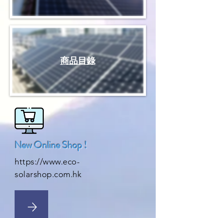
商品目錄
New Online Shop !
https://www.eco-
solarshop.com.hk