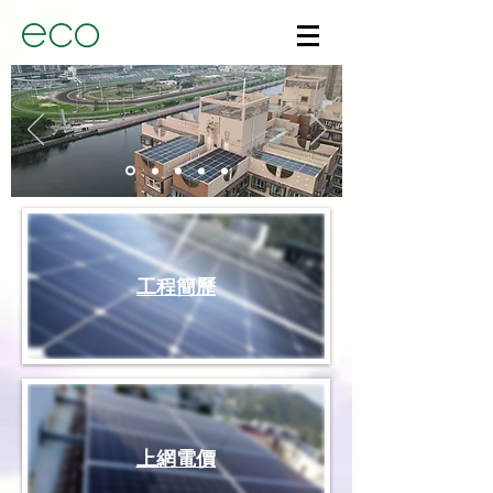
工程簡歷
上網電價